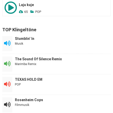
Laju kuje
65
POP
TOP Klingeltöne
Stumblin’ In
Musik
The Sound Of Silence Remix
Marimba Remix
TEXAS HOLD EM
POP
Rosenheim Cops
Filmmusik