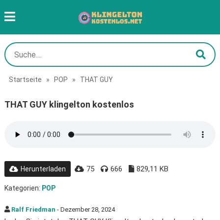
Startseite
»
POP
»
THAT GUY
THAT GUY klingelton kostenlos
75
666
829,11 KB
Herunterladen
Kategorien:
POP
Ralf Friedman
- Dezember 28, 2024