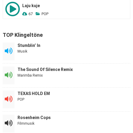
Laju kuje
67
POP
TOP Klingeltöne
Stumblin’ In
Musik
The Sound Of Silence Remix
Marimba Remix
TEXAS HOLD EM
POP
Rosenheim Cops
Filmmusik