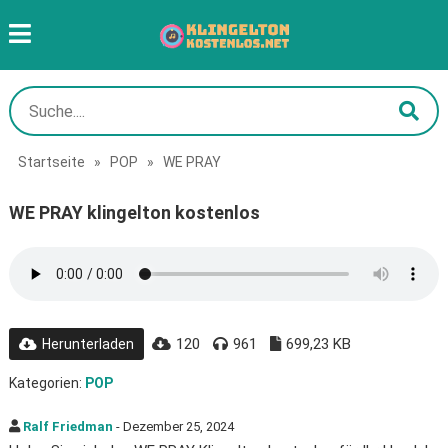
Startseite
»
POP
»
WE PRAY
WE PRAY klingelton kostenlos
120
961
699,23 KB
Herunterladen
Kategorien:
POP
Ralf Friedman
- Dezember 25, 2024