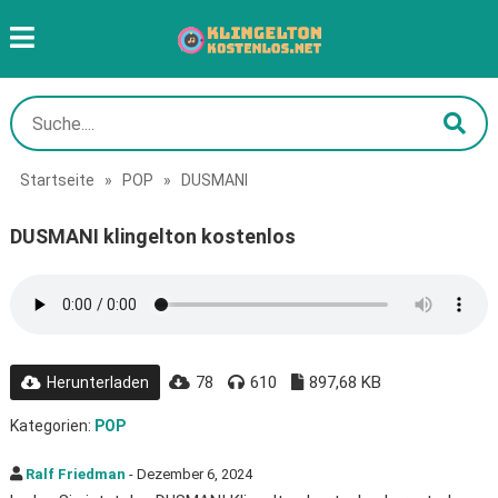
Startseite
»
POP
»
DUSMANI
DUSMANI klingelton kostenlos
78
610
897,68 KB
Herunterladen
Kategorien:
POP
Ralf Friedman
- Dezember 6, 2024