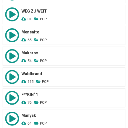
WEG ZU WEIT
81
POP
Meneaito
65
POP
Makarov
54
POP
Waldbrand
115
POP
F**KIN‘ 1
76
POP
Manyak
64
POP