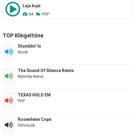
Laju kuje
64
POP
TOP Klingeltöne
Stumblin’ In
Musik
The Sound Of Silence Remix
Marimba Remix
TEXAS HOLD EM
POP
Rosenheim Cops
Filmmusik