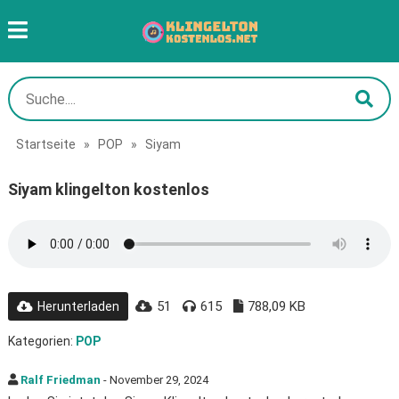
Startseite
»
POP
»
Siyam
Siyam klingelton kostenlos
51
615
788,09 KB
Herunterladen
Kategorien:
POP
Ralf Friedman
- November 29, 2024