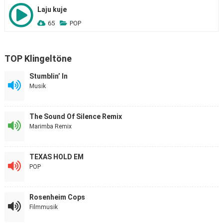
Laju kuje
65
POP
TOP Klingeltöne
Stumblin’ In
Musik
The Sound Of Silence Remix
Marimba Remix
TEXAS HOLD EM
POP
Rosenheim Cops
Filmmusik