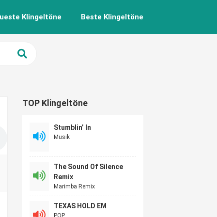
ueste Klingeltöne
Beste Klingeltöne
TOP Klingeltöne
Stumblin’ In
Musik
The Sound Of Silence
Remix
Marimba Remix
TEXAS HOLD EM
POP