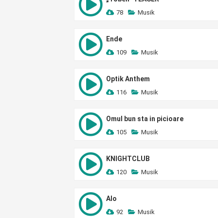
78
Musik
Ende
109
Musik
Optik Anthem
116
Musik
Omul bun sta in picioare
105
Musik
KNIGHTCLUB
120
Musik
Alo
92
Musik