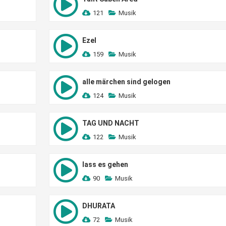
121
Musik
Ezel
159
Musik
alle märchen sind gelogen
124
Musik
TAG UND NACHT
122
Musik
lass es gehen
90
Musik
DHURATA
72
Musik