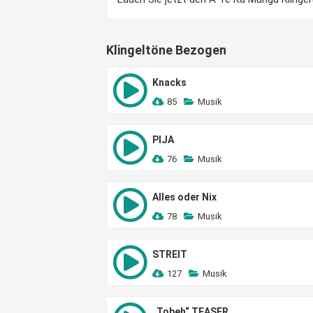
Klingeltöne Bezogen
Knacks
85
Musik
PIJA
76
Musik
Alles oder Nix
78
Musik
STREIT
127
Musik
„Tobeh“ TEASER