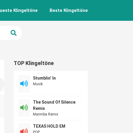
ueste Klingeltöne
Beste Klingeltöne
TOP Klingeltöne
Stumblin’ In
Musik
The Sound Of Silence
Remix
Marimba Remix
TEXAS HOLD EM
POP