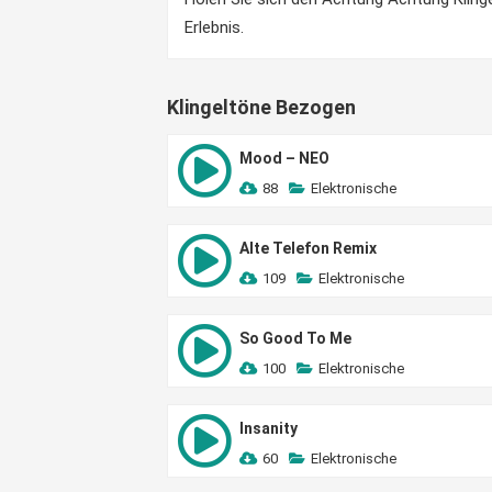
Erlebnis.
Klingeltöne Bezogen
Mood – NEO
88
Elektronische
Alte Telefon Remix
109
Elektronische
So Good To Me
100
Elektronische
Insanity
60
Elektronische