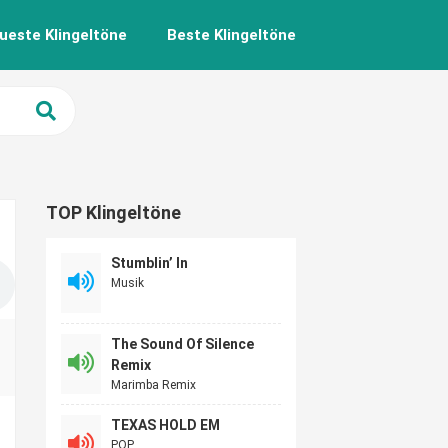
ueste Klingeltöne
Beste Klingeltöne
TOP Klingeltöne
Stumblin’ In
Musik
The Sound Of Silence
Remix
Marimba Remix
TEXAS HOLD EM
POP