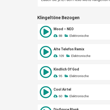
Klingeltöne Bezogen
Mood – NEO
88
Elektronische
Alte Telefon Remix
109
Elektronische
Кindlich Of God
95
Elektronische
Cool Airtel
60
Elektronische
Disfigure Blank