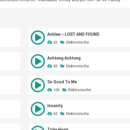
Ashlee – LOST AND FOUND
62
Elektronische
Achtung Achtung
83
Elektronische
So Good To Me
100
Elektronische
Insanity
62
Elektronische
Tobu Hope