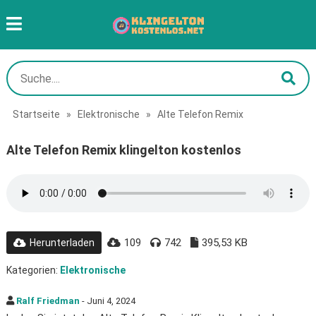
Startseite
»
Elektronische
»
Alte Telefon Remix
Alte Telefon Remix klingelton kostenlos
109
742
395,53 KB
Herunterladen
Kategorien:
Elektronische
Ralf Friedman
- Juni 4, 2024