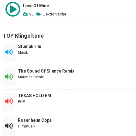
Love Of Mine
95
Elektronische
TOP Klingeltöne
Stumblin’ In
Musik
The Sound Of Silence Remix
Marimba Remix
TEXAS HOLD EM
POP
Rosenheim Cops
Filmmusik