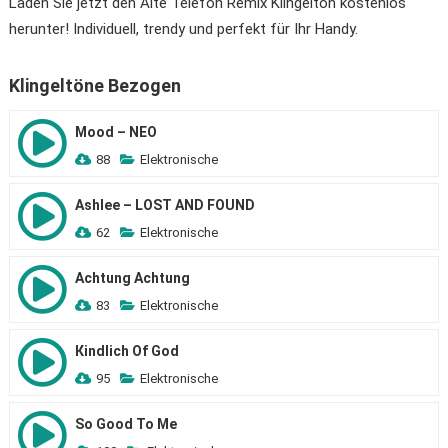
Laden Sie jetzt den Alte Telefon Remix Klingelton kostenlos
herunter! Individuell, trendy und perfekt für Ihr Handy.
Klingeltöne Bezogen
Mood – NEO
88
Elektronische
Ashlee – LOST AND FOUND
62
Elektronische
Achtung Achtung
83
Elektronische
Кindlich Of God
95
Elektronische
So Good To Me