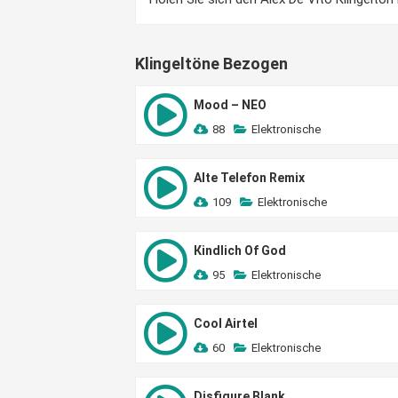
Klingeltöne Bezogen
Mood – NEO
88
Elektronische
Alte Telefon Remix
109
Elektronische
Кindlich Of God
95
Elektronische
Cool Airtel
60
Elektronische
Disfigure Blank