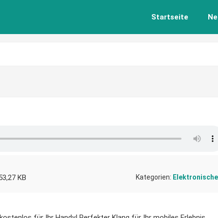
Startseite
Ne
53,27 KB
Kategorien:
Elektronische
kostenlos für Ihr Handy! Perfekter Klang für Ihr mobiles Erlebnis.