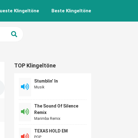
ueste Klingeltöne
Beste Klingeltöne
TOP Klingeltöne
Stumblin’ In
Musik
The Sound Of Silence
Remix
Marimba Remix
TEXAS HOLD EM
POP