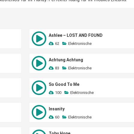
Ashlee – LOST AND FOUND
62
Elektronische
Achtung Achtung
83
Elektronische
So Good To Me
100
Elektronische
Insanity
60
Elektronische
Tobu Hope