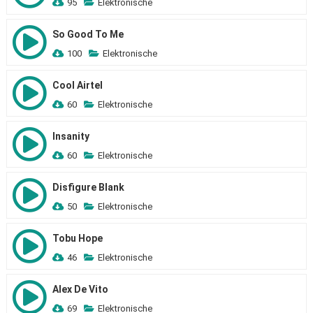
95
Elektronische
So Good To Me
100
Elektronische
Cool Airtel
60
Elektronische
Insanity
60
Elektronische
Disfigure Blank
50
Elektronische
Tobu Hope
46
Elektronische
Alex De Vito
69
Elektronische