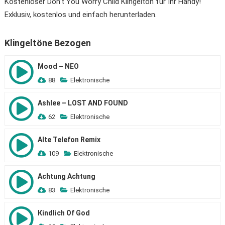
Kostenloser Don’t You Worry Child Klingelton für Ihr Handy!
Exklusiv, kostenlos und einfach herunterladen.
Klingeltöne Bezogen
Mood – NEO
88
Elektronische
Ashlee – LOST AND FOUND
62
Elektronische
Alte Telefon Remix
109
Elektronische
Achtung Achtung
83
Elektronische
Кindlich Of God