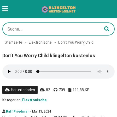
Startseite
»
Elektronische
»
Don’t You Worry Child
Don’t You Worry Child klingelton kostenlos
82
709
111,88 KB
Herunterladen
Kategorien:
Elektronische
Ralf Friedman
- Mai 13, 2024