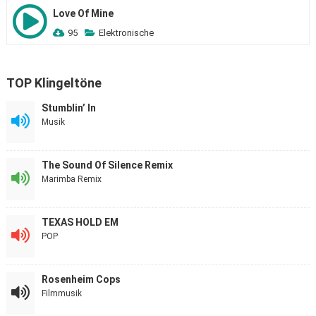
Love Of Mine
95
Elektronische
TOP Klingeltöne
Stumblin’ In
Musik
The Sound Of Silence Remix
Marimba Remix
TEXAS HOLD EM
POP
Rosenheim Cops
Filmmusik