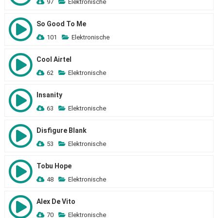
97
Elektronische
So Good To Me
101
Elektronische
Cool Airtel
62
Elektronische
Insanity
63
Elektronische
Disfigure Blank
53
Elektronische
Tobu Hope
48
Elektronische
Alex De Vito
70
Elektronische