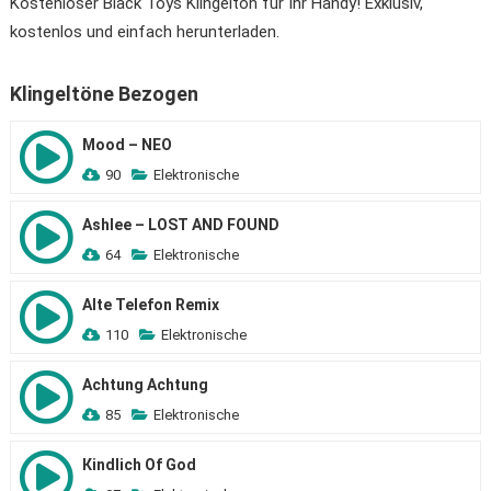
Kostenloser Black Toys Klingelton für Ihr Handy! Exklusiv,
kostenlos und einfach herunterladen.
Klingeltöne Bezogen
Mood – NEO
90
Elektronische
Ashlee – LOST AND FOUND
64
Elektronische
Alte Telefon Remix
110
Elektronische
Achtung Achtung
85
Elektronische
Кindlich Of God