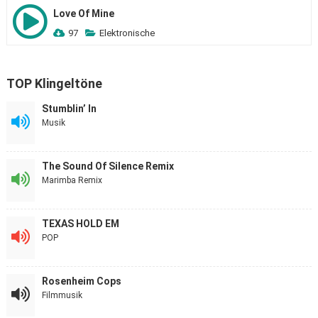
Love Of Mine
97
Elektronische
TOP Klingeltöne
Stumblin’ In
Musik
The Sound Of Silence Remix
Marimba Remix
TEXAS HOLD EM
POP
Rosenheim Cops
Filmmusik