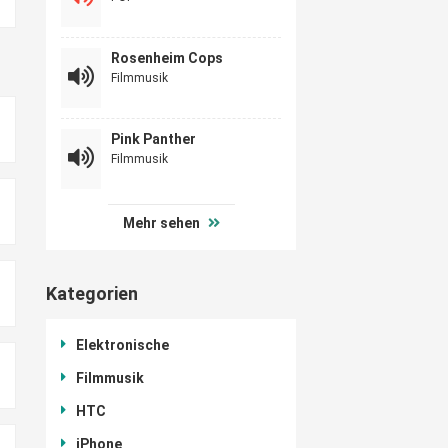
Rosenheim Cops
Filmmusik
Pink Panther
Filmmusik
Mehr sehen
Kategorien
Elektronische
Filmmusik
HTC
iPhone