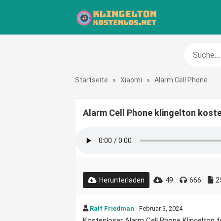
Startseite
»
Xiaomi
»
Alarm Cell Phone
Alarm Cell Phone klingelton kost
49
666
2
Herunterladen
Ralf Friedman
- Februar 3, 2024
Kostenloser Alarm Cell Phone Klingelton fü