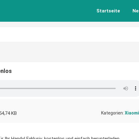
Startseite
Ne
enlos
54,74 KB
Kategorien:
Xiaomi
r Ihr Handy! Exklusiv, kostenlos und einfach herunterladen.