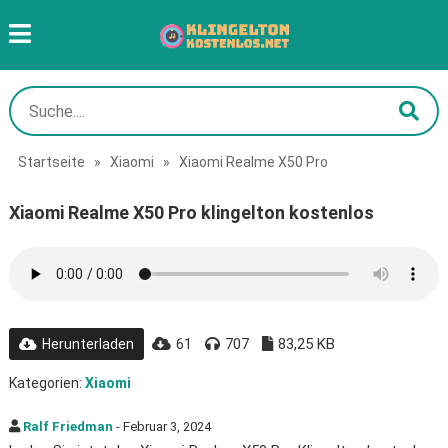
Startseite
»
Xiaomi
»
Xiaomi Realme X50 Pro
Xiaomi Realme X50 Pro klingelton kostenlos
61
707
83,25 KB
Herunterladen
Kategorien:
Xiaomi
Ralf Friedman
- Februar 3, 2024