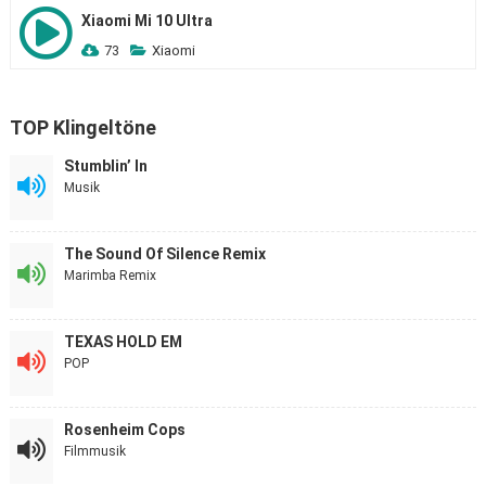
Xiaomi Mi 10 Ultra
73
Xiaomi
TOP Klingeltöne
Stumblin’ In
Musik
The Sound Of Silence Remix
Marimba Remix
TEXAS HOLD EM
POP
Rosenheim Cops
Filmmusik