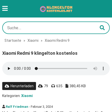
Startseite
»
Xiaomi
»
Xiaomi Redmi 9
Xiaomi Redmi 9 klingelton kostenlos
79
635
380,45 KB
Herunterladen
Kategorien:
Xiaomi
Ralf Friedman
- Februar 3, 2024