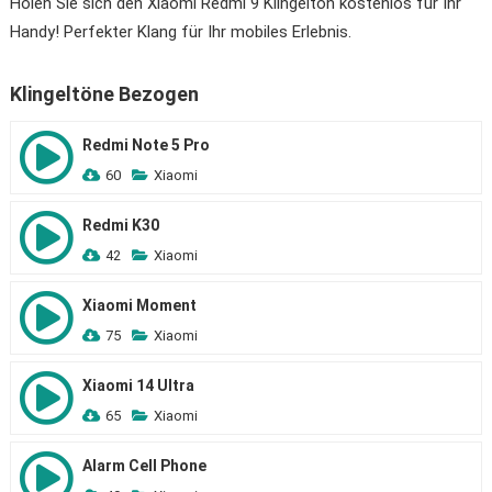
Holen Sie sich den Xiaomi Redmi 9 Klingelton kostenlos für Ihr
Handy! Perfekter Klang für Ihr mobiles Erlebnis.
Klingeltöne Bezogen
Redmi Note 5 Pro
60
Xiaomi
Redmi K30
42
Xiaomi
Xiaomi Moment
75
Xiaomi
Xiaomi 14 Ultra
65
Xiaomi
Alarm Cell Phone