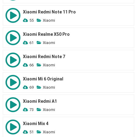
Xiaomi Redmi Note 11 Pro
55
Xiaomi
Xiaomi Realme X50 Pro
61
Xiaomi
Xiaomi Redmi Note 7
66
Xiaomi
Xiaomi Mi 6 Original
69
Xiaomi
Xiaomi Redmi A1
73
Xiaomi
Xiaomi Mix 4
51
Xiaomi