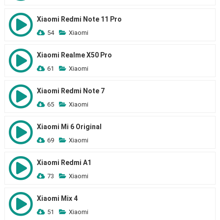
Xiaomi Redmi Note 11 Pro
54
Xiaomi
Xiaomi Realme X50 Pro
61
Xiaomi
Xiaomi Redmi Note 7
65
Xiaomi
Xiaomi Mi 6 Original
69
Xiaomi
Xiaomi Redmi A1
73
Xiaomi
Xiaomi Mix 4
51
Xiaomi