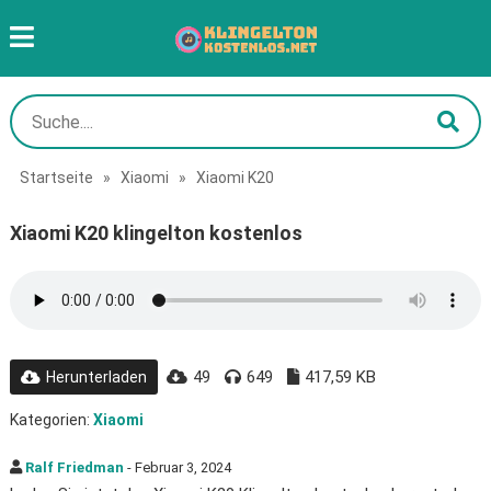
Startseite
»
Xiaomi
»
Xiaomi K20
Xiaomi K20 klingelton kostenlos
49
649
417,59 KB
Herunterladen
Kategorien:
Xiaomi
Ralf Friedman
- Februar 3, 2024