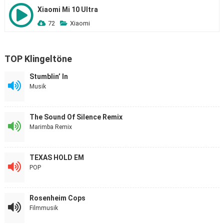
Xiaomi Mi 10 Ultra
72
Xiaomi
TOP Klingeltöne
Stumblin’ In
Musik
The Sound Of Silence Remix
Marimba Remix
TEXAS HOLD EM
POP
Rosenheim Cops
Filmmusik