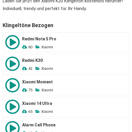
Laden Sie jetzt den Xiaomi K20 Klingelton kostenlos herunter!
Individuell, trendy und perfekt für Ihr Handy.
Klingeltöne Bezogen
Redmi Note 5 Pro
60
Xiaomi
Redmi K30
42
Xiaomi
Xiaomi Moment
75
Xiaomi
Xiaomi 14 Ultra
65
Xiaomi
Alarm Cell Phone