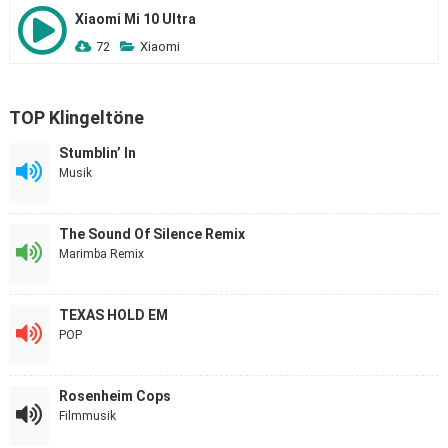
Xiaomi Mi 10 Ultra
72
Xiaomi
TOP Klingeltöne
Stumblin’ In
Musik
The Sound Of Silence Remix
Marimba Remix
TEXAS HOLD EM
POP
Rosenheim Cops
Filmmusik