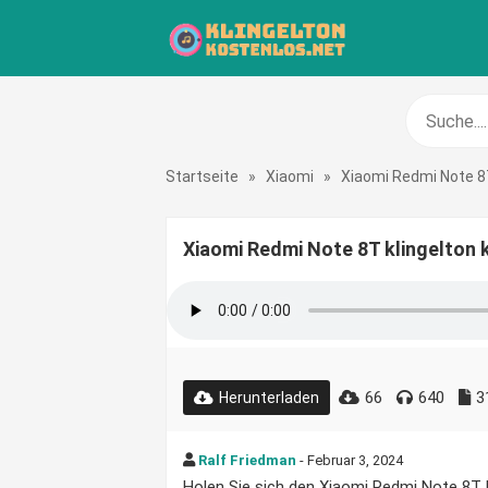
Startseite
»
Xiaomi
»
Xiaomi Redmi Note 
Xiaomi Redmi Note 8T klingelton 
66
640
3
Herunterladen
Ralf Friedman
- Februar 3, 2024
Holen Sie sich den Xiaomi Redmi Note 8T K