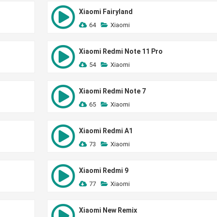
Xiaomi Fairyland
64
Xiaomi
Xiaomi Redmi Note 11 Pro
54
Xiaomi
Xiaomi Redmi Note 7
65
Xiaomi
Xiaomi Redmi A1
73
Xiaomi
Xiaomi Redmi 9
77
Xiaomi
Xiaomi New Remix