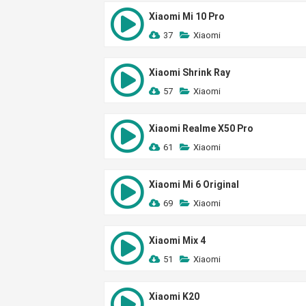
Xiaomi Mi 10 Pro
37
Xiaomi
Xiaomi Shrink Ray
57
Xiaomi
Xiaomi Realme X50 Pro
61
Xiaomi
Xiaomi Mi 6 Original
69
Xiaomi
Xiaomi Mix 4
51
Xiaomi
Xiaomi K20