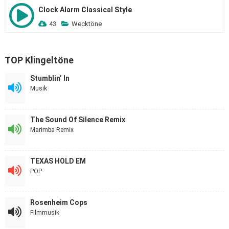
Clock Alarm Classical Style
43
Wecktöne
TOP Klingeltöne
Stumblin’ In
Musik
The Sound Of Silence Remix
Marimba Remix
TEXAS HOLD EM
POP
Rosenheim Cops
Filmmusik