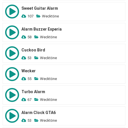
Sweet Guitar Alarm
107
Wecktöne
Alarm Buzzer Experia
58
Wecktöne
Cuckoo Bird
53
Wecktöne
Wecker
55
Wecktöne
Turbo Alarm
67
Wecktöne
Alarm Clock GTA6
53
Wecktöne