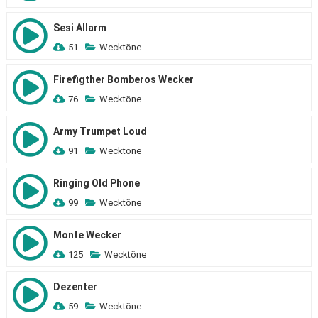
Sesi Allarm
51
Wecktöne
Firefigther Bomberos Wecker
76
Wecktöne
Army Trumpet Loud
91
Wecktöne
Ringing Old Phone
99
Wecktöne
Monte Wecker
125
Wecktöne
Dezenter
59
Wecktöne