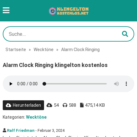
Startseite
»
Wecktöne
»
Alarm Clock Ringing
Alarm Clock Ringing klingelton kostenlos
54
588
475,14 KB
Herunterladen
Kategorien:
Wecktöne
Ralf Friedman
- Februar 3, 2024