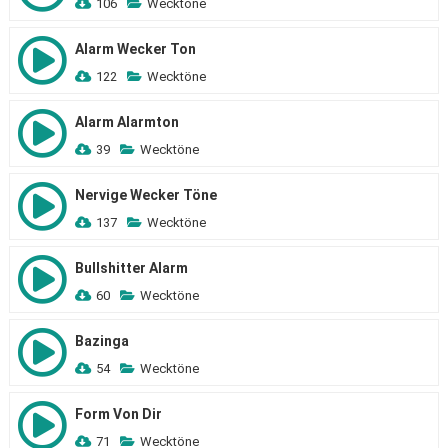
106
Wecktöne
Alarm Wecker Ton
122
Wecktöne
Alarm Alarmton
39
Wecktöne
Nervige Wecker Töne
137
Wecktöne
Bullshitter Alarm
60
Wecktöne
Bazinga
54
Wecktöne
Form Von Dir
71
Wecktöne