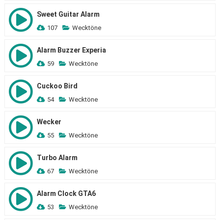
Sweet Guitar Alarm
107
Wecktöne
Alarm Buzzer Experia
59
Wecktöne
Cuckoo Bird
54
Wecktöne
Wecker
55
Wecktöne
Turbo Alarm
67
Wecktöne
Alarm Clock GTA6
53
Wecktöne