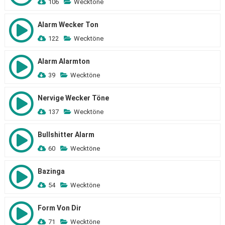
106
Wecktöne
Alarm Wecker Ton
122
Wecktöne
Alarm Alarmton
39
Wecktöne
Nervige Wecker Töne
137
Wecktöne
Bullshitter Alarm
60
Wecktöne
Bazinga
54
Wecktöne
Form Von Dir
71
Wecktöne