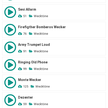
Sesi Allarm
51
Wecktöne
Firefigther Bomberos Wecker
76
Wecktöne
Army Trumpet Loud
91
Wecktöne
Ringing Old Phone
99
Wecktöne
Monte Wecker
125
Wecktöne
Dezenter
59
Wecktöne