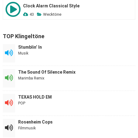
Clock Alarm Classical Style
43
Wecktöne
TOP Klingeltöne
Stumblin’ In
Musik
The Sound Of Silence Remix
Marimba Remix
TEXAS HOLD EM
POP
Rosenheim Cops
Filmmusik