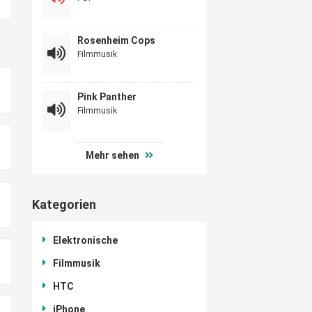
Rosenheim Cops
Filmmusik
Pink Panther
Filmmusik
Mehr sehen
Kategorien
Elektronische
Filmmusik
HTC
iPhone