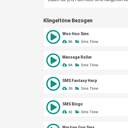
Klingeltöne Bezogen
Woo Hoo Sms
86
Sms Töne
Message Roller
84
Sms Töne
SMS Fantasy Harp
59
Sms Töne
SMS Bingo
42
Sms Töne
Martian Gun Sms