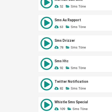
52
Sms Töne
Sms Au Rapport
63
Sms Töne
Sms Drizzer
78
Sms Töne
Sms Htc
92
Sms Töne
Twitter Notification
82
Sms Töne
Whistle Sms Special
109
Sms Töne