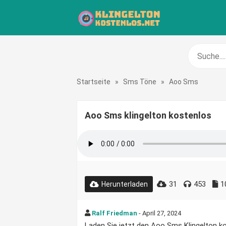
Startseite
»
Sms Töne
»
Aoo Sms
Aoo Sms klingelton kostenlos
31
453
1
Herunterladen
Ralf Friedman
- April 27, 2024
Laden Sie jetzt den Aoo Sms Klingelton kos