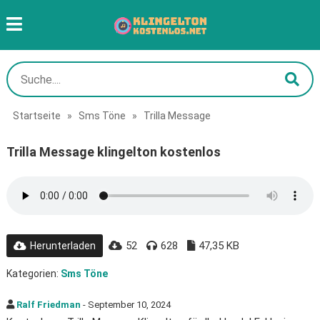
Startseite
»
Sms Töne
»
Trilla Message
Trilla Message klingelton kostenlos
52
628
47,35 KB
Herunterladen
Kategorien:
Sms Töne
Ralf Friedman
- September 10, 2024