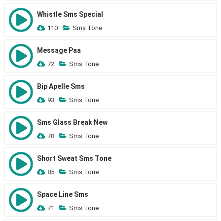
Whistle Sms Special
110
Sms Töne
Message Paa
72
Sms Töne
Bip Apelle Sms
93
Sms Töne
Sms Glass Break New
78
Sms Töne
Short Sweat Sms Tone
85
Sms Töne
Space Line Sms
71
Sms Töne