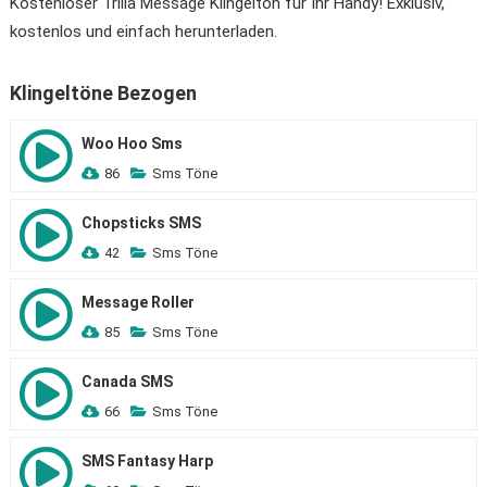
Kostenloser Trilla Message Klingelton für Ihr Handy! Exklusiv,
kostenlos und einfach herunterladen.
Klingeltöne Bezogen
Woo Hoo Sms
86
Sms Töne
Chopsticks SMS
42
Sms Töne
Message Roller
85
Sms Töne
Canada SMS
66
Sms Töne
SMS Fantasy Harp