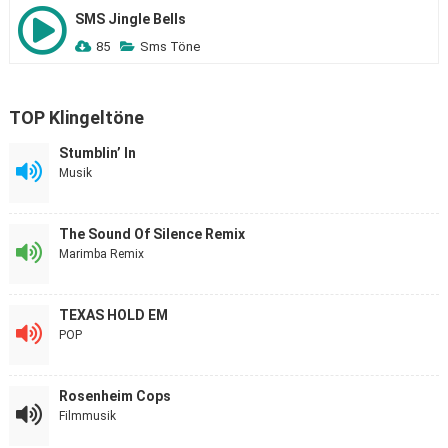
SMS Jingle Bells
85
Sms Töne
TOP Klingeltöne
Stumblin’ In
Musik
The Sound Of Silence Remix
Marimba Remix
TEXAS HOLD EM
POP
Rosenheim Cops
Filmmusik