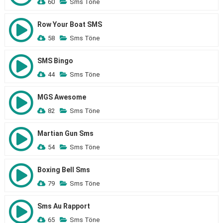
60
Sms Töne
Row Your Boat SMS
58
Sms Töne
SMS Bingo
44
Sms Töne
MGS Awesome
82
Sms Töne
Martian Gun Sms
54
Sms Töne
Boxing Bell Sms
79
Sms Töne
Sms Au Rapport
65
Sms Töne