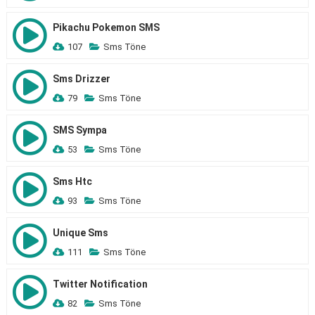
Pikachu Pokemon SMS
107
Sms Töne
Sms Drizzer
79
Sms Töne
SMS Sympa
53
Sms Töne
Sms Htc
93
Sms Töne
Unique Sms
111
Sms Töne
Twitter Notification
82
Sms Töne