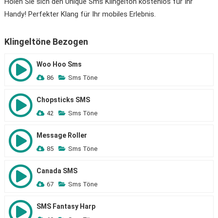
Holen Sie sich den Unique Sms Klingelton kostenlos für Ihr
Handy! Perfekter Klang für Ihr mobiles Erlebnis.
Klingeltöne Bezogen
Woo Hoo Sms
86
Sms Töne
Chopsticks SMS
42
Sms Töne
Message Roller
85
Sms Töne
Canada SMS
67
Sms Töne
SMS Fantasy Harp