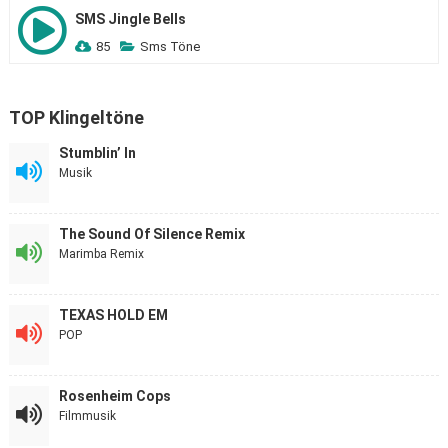
SMS Jingle Bells
85
Sms Töne
TOP Klingeltöne
Stumblin’ In
Musik
The Sound Of Silence Remix
Marimba Remix
TEXAS HOLD EM
POP
Rosenheim Cops
Filmmusik