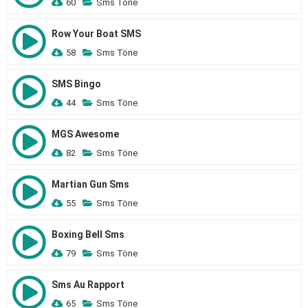
60
Sms Töne
Row Your Boat SMS
58
Sms Töne
SMS Bingo
44
Sms Töne
MGS Awesome
82
Sms Töne
Martian Gun Sms
55
Sms Töne
Boxing Bell Sms
79
Sms Töne
Sms Au Rapport
65
Sms Töne