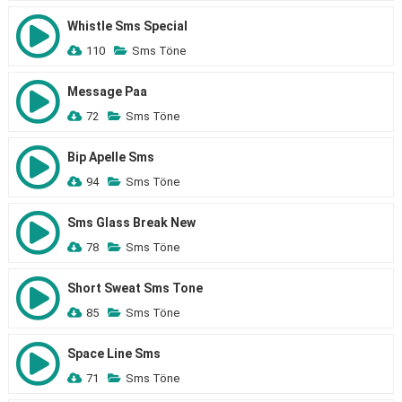
Whistle Sms Special
110
Sms Töne
Message Paa
72
Sms Töne
Bip Apelle Sms
94
Sms Töne
Sms Glass Break New
78
Sms Töne
Short Sweat Sms Tone
85
Sms Töne
Space Line Sms
71
Sms Töne