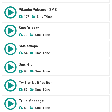
Pikachu Pokemon SMS
107
Sms Töne
Sms Drizzer
79
Sms Töne
SMS Sympa
54
Sms Töne
Sms Htc
93
Sms Töne
Twitter Notification
82
Sms Töne
Trilla Message
52
Sms Töne