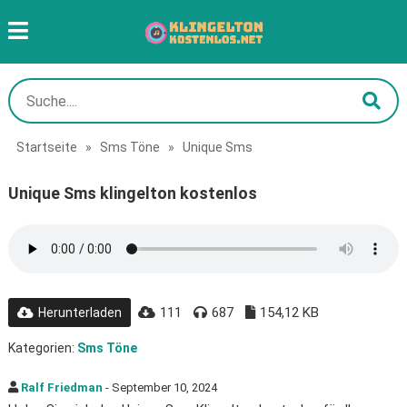
Startseite
»
Sms Töne
»
Unique Sms
Unique Sms klingelton kostenlos
111
687
154,12 KB
Herunterladen
Kategorien:
Sms Töne
Ralf Friedman
- September 10, 2024