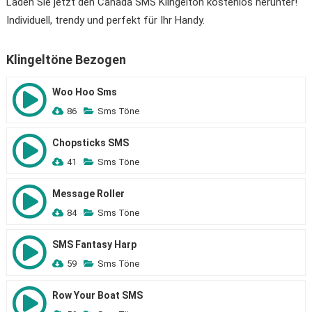
Laden Sie jetzt den Canada SMS Klingelton kostenlos herunter!
Individuell, trendy und perfekt für Ihr Handy.
Klingeltöne Bezogen
Woo Hoo Sms
86
Sms Töne
Chopsticks SMS
41
Sms Töne
Message Roller
84
Sms Töne
SMS Fantasy Harp
59
Sms Töne
Row Your Boat SMS