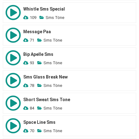
Whistle Sms Special
109
Sms Töne
Message Paa
71
Sms Töne
Bip Apelle Sms
93
Sms Töne
Sms Glass Break New
78
Sms Töne
Short Sweat Sms Tone
84
Sms Töne
Space Line Sms
70
Sms Töne