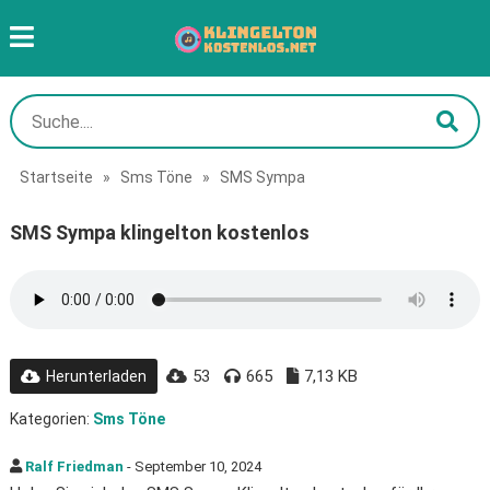
Startseite
»
Sms Töne
»
SMS Sympa
SMS Sympa klingelton kostenlos
53
665
7,13 KB
Herunterladen
Kategorien:
Sms Töne
Ralf Friedman
- September 10, 2024