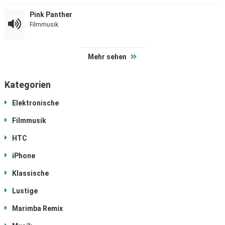
Pink Panther
Filmmusik
Mehr sehen
Kategorien
Elektronische
Filmmusik
HTC
iPhone
Klassische
Lustige
Marimba Remix