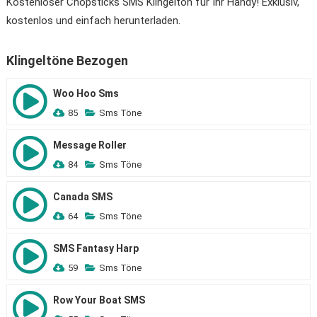
Kostenloser Chopsticks SMS Klingelton für Ihr Handy! Exklusiv,
kostenlos und einfach herunterladen.
Klingeltöne Bezogen
Woo Hoo Sms
85
Sms Töne
Message Roller
84
Sms Töne
Canada SMS
64
Sms Töne
SMS Fantasy Harp
59
Sms Töne
Row Your Boat SMS