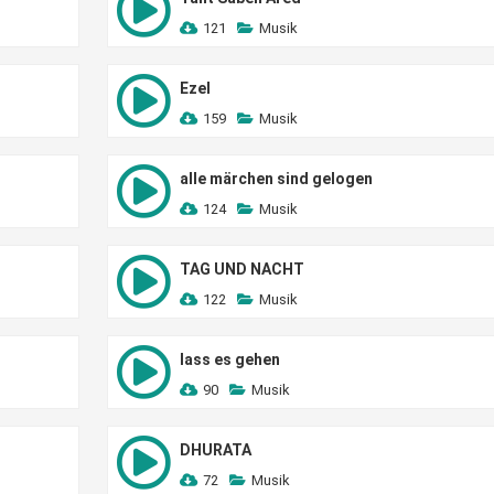
121
Musik
Ezel
159
Musik
alle märchen sind gelogen
124
Musik
TAG UND NACHT
122
Musik
lass es gehen
90
Musik
DHURATA
72
Musik