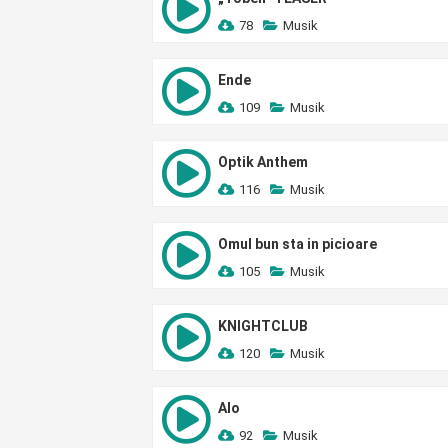
78
Musik
Ende
109
Musik
Optik Anthem
116
Musik
Omul bun sta in picioare
105
Musik
KNIGHTCLUB
120
Musik
Alo
92
Musik