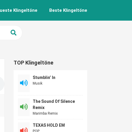
ueste Klingeltöne
Beste Klingeltöne
TOP Klingeltöne
Stumblin’ In
Musik
The Sound Of Silence
Remix
Marimba Remix
TEXAS HOLD EM
POP