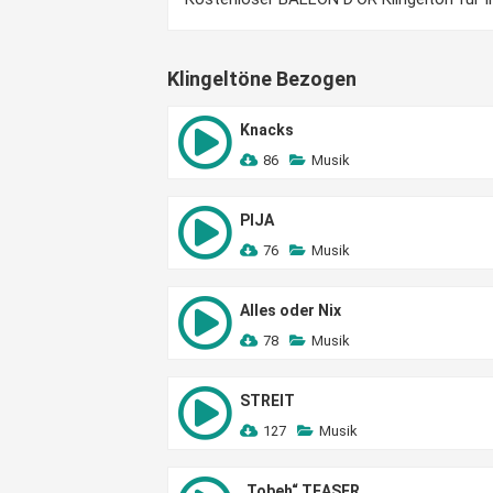
Klingeltöne Bezogen
Knacks
86
Musik
PIJA
76
Musik
Alles oder Nix
78
Musik
STREIT
127
Musik
„Tobeh“ TEASER