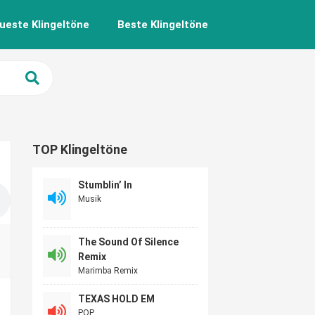
ueste Klingeltöne
Beste Klingeltöne
TOP Klingeltöne
Stumblin’ In
Musik
The Sound Of Silence
Remix
Marimba Remix
TEXAS HOLD EM
POP