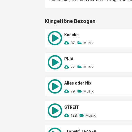
Klingeltöne Bezogen
Knacks
87
Musik
PIJA
77
Musik
Alles oder Nix
79
Musik
STREIT
128
Musik
„Tobeh“ TEASER