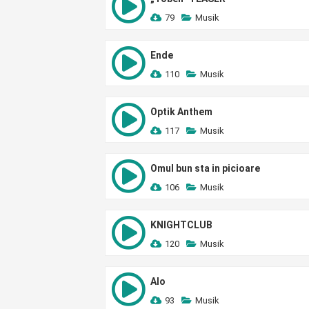
79
Musik
Ende
110
Musik
Optik Anthem
117
Musik
Omul bun sta in picioare
106
Musik
KNIGHTCLUB
120
Musik
Alo
93
Musik