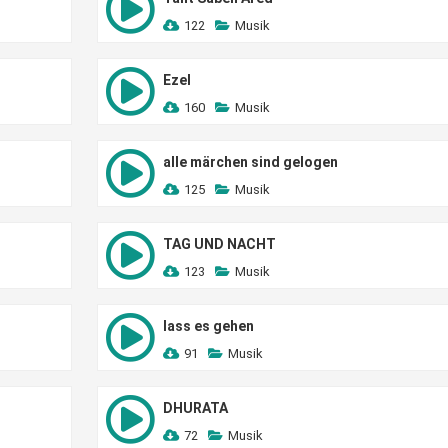
122
Musik
Ezel
160
Musik
alle märchen sind gelogen
125
Musik
TAG UND NACHT
123
Musik
lass es gehen
91
Musik
DHURATA
72
Musik