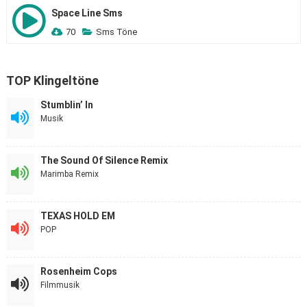
Space Line Sms
70
Sms Töne
TOP Klingeltöne
Stumblin’ In
Musik
The Sound Of Silence Remix
Marimba Remix
TEXAS HOLD EM
POP
Rosenheim Cops
Filmmusik