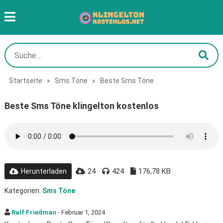
Startseite
»
Sms Töne
»
Beste Sms Töne
Beste Sms Töne klingelton kostenlos
24
424
176,78 KB
Herunterladen
Kategorien:
Sms Töne
Ralf Friedman
- Februar 1, 2024