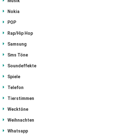
Musik
Nokia
POP
Rap/Hip Hop
Samsung
Sms Töne
Soundeffekte
Spiele
Telefon
Tierstimmen
Wecktöne
Weihnachten
Whatsapp