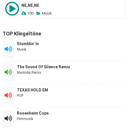
NE,NE,NE
100
Musik
TOP Klingeltöne
Stumblin’ In
Musik
The Sound Of Silence Remix
Marimba Remix
TEXAS HOLD EM
POP
Rosenheim Cops
Filmmusik