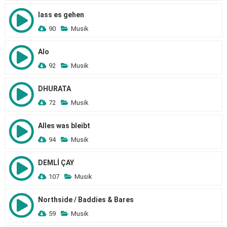
lass es gehen
90
Musik
Alo
92
Musik
DHURATA
72
Musik
Alles was bleibt
94
Musik
DEMLİ ÇAY
107
Musik
Northside / Baddies & Bares
59
Musik