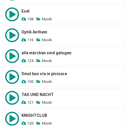
Ezel
158
Musik
Optik Anthem
116
Musik
alle märchen sind gelogen
124
Musik
Omul bun sta in picioare
105
Musik
TAG UND NACHT
121
Musik
KNIGHTCLUB
120
Musik