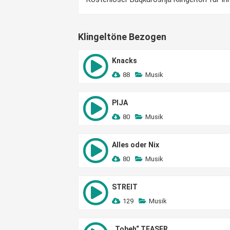
Klingeltöne Bezogen
Knacks
88
Musik
PIJA
80
Musik
Alles oder Nix
80
Musik
STREIT
129
Musik
„Tobeh“ TEASER