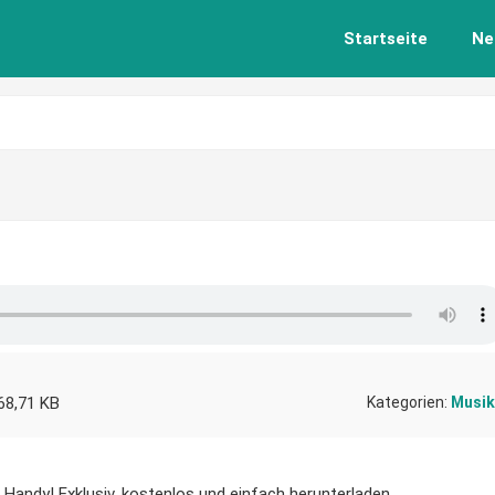
Startseite
Ne
s
68,71 KB
Kategorien:
Musik
 Handy! Exklusiv, kostenlos und einfach herunterladen.