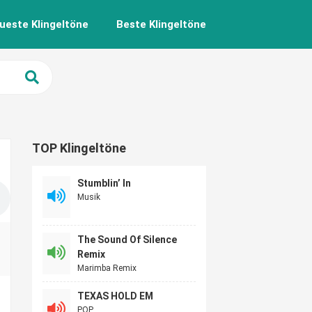
ueste Klingeltöne
Beste Klingeltöne
TOP Klingeltöne
Stumblin’ In
Musik
The Sound Of Silence
Remix
Marimba Remix
TEXAS HOLD EM
POP