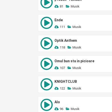
81
Musik
Ende
111
Musik
Optik Anthem
118
Musik
Omul bun sta in picioare
107
Musik
KNIGHTCLUB
122
Musik
Alo
96
Musik