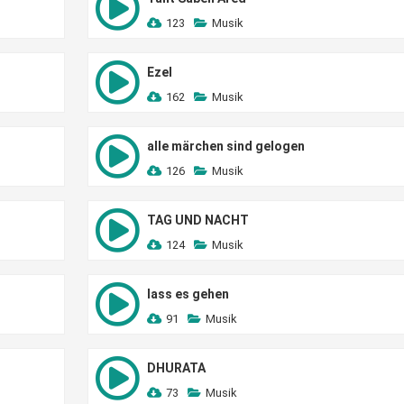
123
Musik
Ezel
162
Musik
alle märchen sind gelogen
126
Musik
TAG UND NACHT
124
Musik
lass es gehen
91
Musik
DHURATA
73
Musik