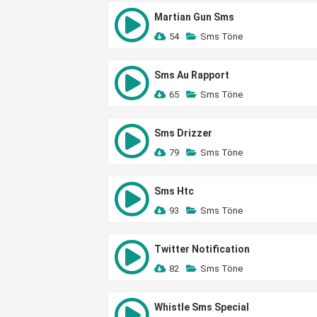
Martian Gun Sms
54
Sms Töne
Sms Au Rapport
65
Sms Töne
Sms Drizzer
79
Sms Töne
Sms Htc
93
Sms Töne
Twitter Notification
82
Sms Töne
Whistle Sms Special