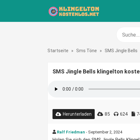
Startseite
»
Sms Töne
»
SMS Jingle Bells
SMS Jingle Bells klingelton kost
85
624
7
Herunterladen
Ralf Friedman
- September 2, 2024
Holen Sie sich den SMS Jingle Bells Klinge