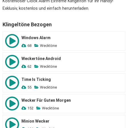
Kostenloser Clock Alarm Extreme Klingelton für Ihr Handy!
Exklusiv, kostenlos und einfach herunterladen.
Klingeltöne Bezogen
Windows Alarm
68
Wecktöne
Weckertöne Android
62
Wecktöne
Time Is Ticking
55
Wecktöne
Wecker Für Guten Morgen
152
Wecktöne
Minion Wecker