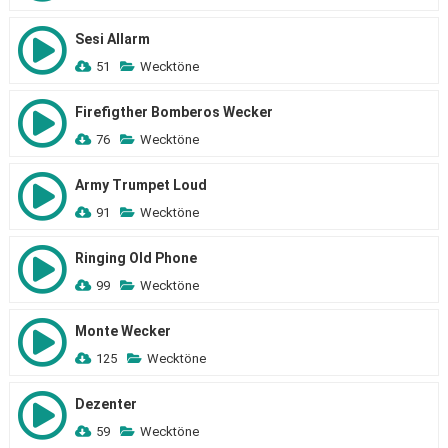
Sesi Allarm
51
Wecktöne
Firefigther Bomberos Wecker
76
Wecktöne
Army Trumpet Loud
91
Wecktöne
Ringing Old Phone
99
Wecktöne
Monte Wecker
125
Wecktöne
Dezenter
59
Wecktöne