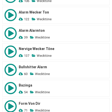
106
Wecktöne
Alarm Wecker Ton
122
Wecktöne
Alarm Alarmton
39
Wecktöne
Nervige Wecker Töne
137
Wecktöne
Bullshitter Alarm
60
Wecktöne
Bazinga
54
Wecktöne
Form Von Dir
71
Wecktöne