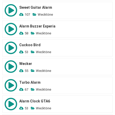
Sweet Guitar Alarm
107
Wecktöne
Alarm Buzzer Experia
58
Wecktöne
Cuckoo Bird
53
Wecktöne
Wecker
55
Wecktöne
Turbo Alarm
67
Wecktöne
Alarm Clock GTA6
53
Wecktöne