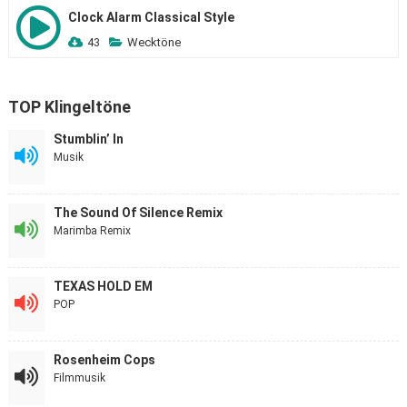
Clock Alarm Classical Style
43
Wecktöne
TOP Klingeltöne
Stumblin’ In
Musik
The Sound Of Silence Remix
Marimba Remix
TEXAS HOLD EM
POP
Rosenheim Cops
Filmmusik