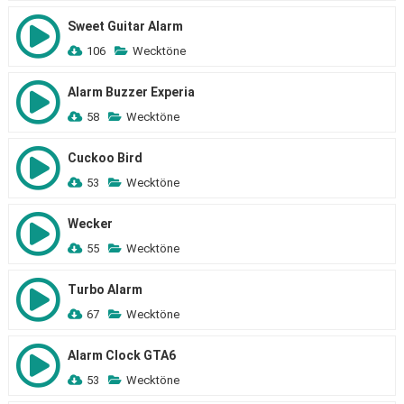
Sweet Guitar Alarm
106
Wecktöne
Alarm Buzzer Experia
58
Wecktöne
Cuckoo Bird
53
Wecktöne
Wecker
55
Wecktöne
Turbo Alarm
67
Wecktöne
Alarm Clock GTA6
53
Wecktöne