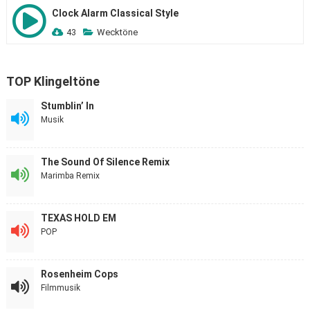
Clock Alarm Classical Style
43
Wecktöne
TOP Klingeltöne
Stumblin’ In
Musik
The Sound Of Silence Remix
Marimba Remix
TEXAS HOLD EM
POP
Rosenheim Cops
Filmmusik