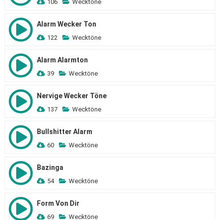
106
Wecktöne
Alarm Wecker Ton
122
Wecktöne
Alarm Alarmton
39
Wecktöne
Nervige Wecker Töne
137
Wecktöne
Bullshitter Alarm
60
Wecktöne
Bazinga
54
Wecktöne
Form Von Dir
69
Wecktöne