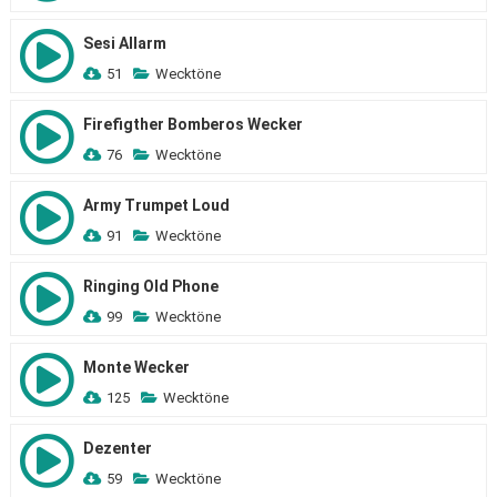
Sesi Allarm
51
Wecktöne
Firefigther Bomberos Wecker
76
Wecktöne
Army Trumpet Loud
91
Wecktöne
Ringing Old Phone
99
Wecktöne
Monte Wecker
125
Wecktöne
Dezenter
59
Wecktöne