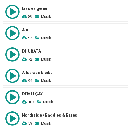
lass es gehen
89
Musik
Alo
92
Musik
DHURATA
72
Musik
Alles was bleibt
94
Musik
DEMLİ ÇAY
107
Musik
Northside / Baddies & Bares
59
Musik