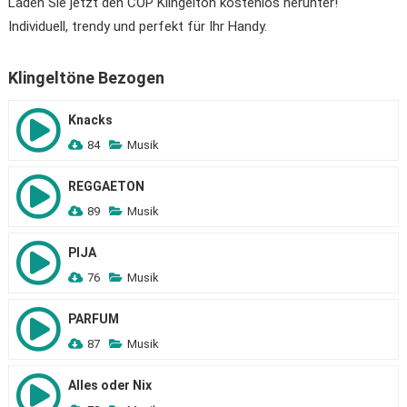
Laden Sie jetzt den CÖP Klingelton kostenlos herunter!
Individuell, trendy und perfekt für Ihr Handy.
Klingeltöne Bezogen
Knacks
84
Musik
REGGAETON
89
Musik
PIJA
76
Musik
PARFUM
87
Musik
Alles oder Nix