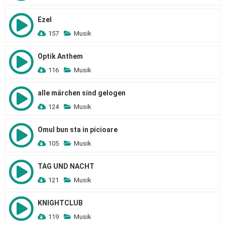
Ezel
157
Musik
Optik Anthem
116
Musik
alle märchen sind gelogen
124
Musik
Omul bun sta in picioare
105
Musik
TAG UND NACHT
121
Musik
KNIGHTCLUB
119
Musik