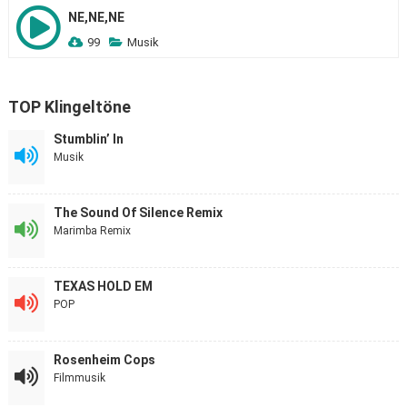
NE,NE,NE
99
Musik
TOP Klingeltöne
Stumblin’ In
Musik
The Sound Of Silence Remix
Marimba Remix
TEXAS HOLD EM
POP
Rosenheim Cops
Filmmusik