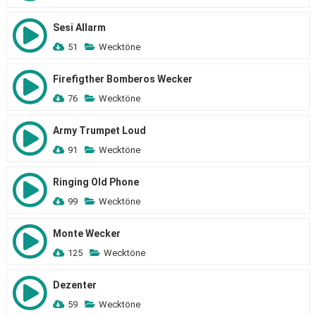
Sesi Allarm
51
Wecktöne
Firefigther Bomberos Wecker
76
Wecktöne
Army Trumpet Loud
91
Wecktöne
Ringing Old Phone
99
Wecktöne
Monte Wecker
125
Wecktöne
Dezenter
59
Wecktöne