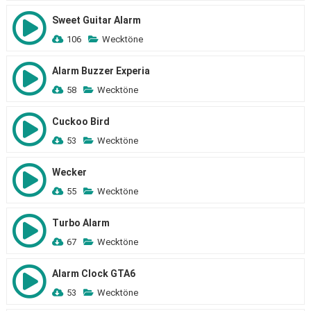
Sweet Guitar Alarm
106
Wecktöne
Alarm Buzzer Experia
58
Wecktöne
Cuckoo Bird
53
Wecktöne
Wecker
55
Wecktöne
Turbo Alarm
67
Wecktöne
Alarm Clock GTA6
53
Wecktöne