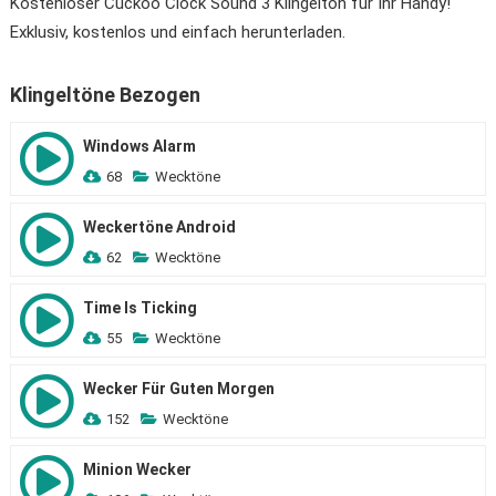
Kostenloser Cuckoo Clock Sound 3 Klingelton für Ihr Handy!
Exklusiv, kostenlos und einfach herunterladen.
Klingeltöne Bezogen
Windows Alarm
68
Wecktöne
Weckertöne Android
62
Wecktöne
Time Is Ticking
55
Wecktöne
Wecker Für Guten Morgen
152
Wecktöne
Minion Wecker