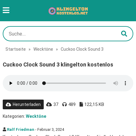
Startseite
»
Wecktöne
»
Cuckoo Clock Sound 3
Cuckoo Clock Sound 3 klingelton kostenlos
37
489
122,15 KB
Herunterladen
Kategorien:
Wecktöne
Ralf Friedman
- Februar 3, 2024