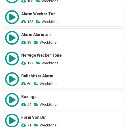
106
Wecktöne
Alarm Wecker Ton
122
Wecktöne
Alarm Alarmton
39
Wecktöne
Nervige Wecker Töne
137
Wecktöne
Bullshitter Alarm
60
Wecktöne
Bazinga
54
Wecktöne
Form Von Dir
71
Wecktöne