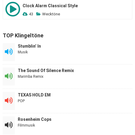
Clock Alarm Classical Style
43
Wecktöne
TOP Klingeltöne
Stumblin’ In
Musik
The Sound Of Silence Remix
Marimba Remix
TEXAS HOLD EM
POP
Rosenheim Cops
Filmmusik