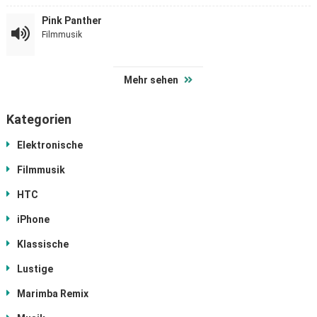
Pink Panther
Filmmusik
Mehr sehen
Kategorien
Elektronische
Filmmusik
HTC
iPhone
Klassische
Lustige
Marimba Remix