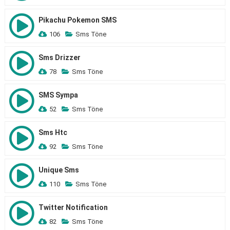
Pikachu Pokemon SMS
106
Sms Töne
Sms Drizzer
78
Sms Töne
SMS Sympa
52
Sms Töne
Sms Htc
92
Sms Töne
Unique Sms
110
Sms Töne
Twitter Notification
82
Sms Töne