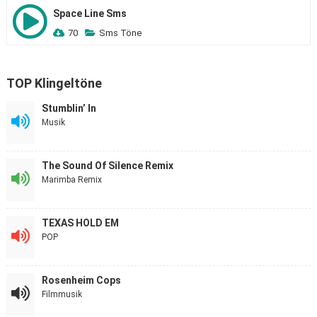
Space Line Sms
70
Sms Töne
TOP Klingeltöne
Stumblin’ In
Musik
The Sound Of Silence Remix
Marimba Remix
TEXAS HOLD EM
POP
Rosenheim Cops
Filmmusik