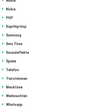
Musik
Nokia
POP
Rap/Hip Hop
Samsung
Sms Töne
Soundeffekte
Spiele
Telefon
Tierstimmen
Wecktöne
Weihnachten
Whatsapp