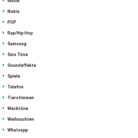
Musik
Nokia
POP
Rap/Hip Hop
Samsung
Sms Töne
Soundeffekte
Spiele
Telefon
Tierstimmen
Wecktöne
Weihnachten
Whatsapp