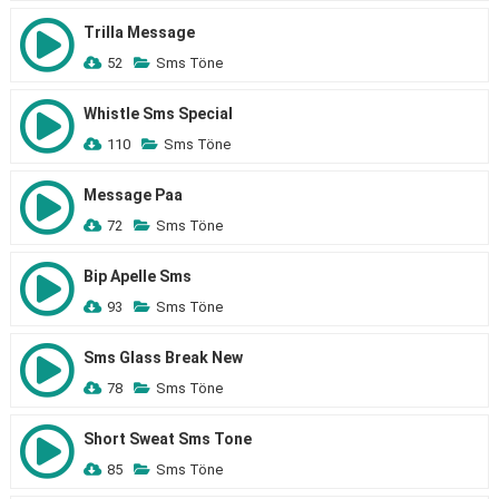
Trilla Message
52
Sms Töne
Whistle Sms Special
110
Sms Töne
Message Paa
72
Sms Töne
Bip Apelle Sms
93
Sms Töne
Sms Glass Break New
78
Sms Töne
Short Sweat Sms Tone
85
Sms Töne