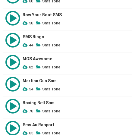
60
Sms Töne
Row Your Boat SMS
58
Sms Töne
SMS Bingo
44
Sms Töne
MGS Awesome
82
Sms Töne
Martian Gun Sms
54
Sms Töne
Boxing Bell Sms
78
Sms Töne
Sms Au Rapport
65
Sms Töne