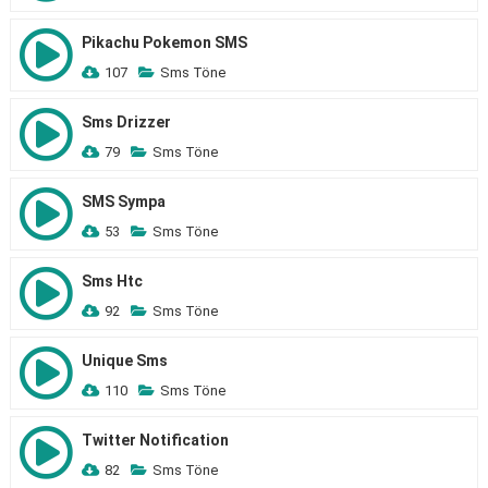
Pikachu Pokemon SMS
107
Sms Töne
Sms Drizzer
79
Sms Töne
SMS Sympa
53
Sms Töne
Sms Htc
92
Sms Töne
Unique Sms
110
Sms Töne
Twitter Notification
82
Sms Töne