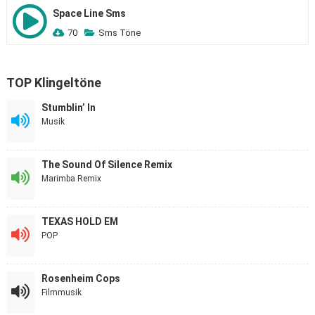
Space Line Sms
70
Sms Töne
TOP Klingeltöne
Stumblin’ In
Musik
The Sound Of Silence Remix
Marimba Remix
TEXAS HOLD EM
POP
Rosenheim Cops
Filmmusik