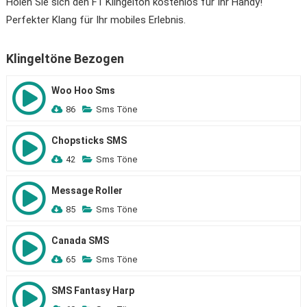
Holen Sie sich den F1 Klingelton kostenlos für Ihr Handy!
Perfekter Klang für Ihr mobiles Erlebnis.
Klingeltöne Bezogen
Woo Hoo Sms
86
Sms Töne
Chopsticks SMS
42
Sms Töne
Message Roller
85
Sms Töne
Canada SMS
65
Sms Töne
SMS Fantasy Harp