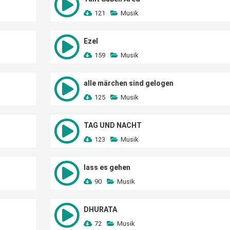
121
Musik
Ezel
159
Musik
alle märchen sind gelogen
125
Musik
TAG UND NACHT
123
Musik
lass es gehen
90
Musik
DHURATA
72
Musik