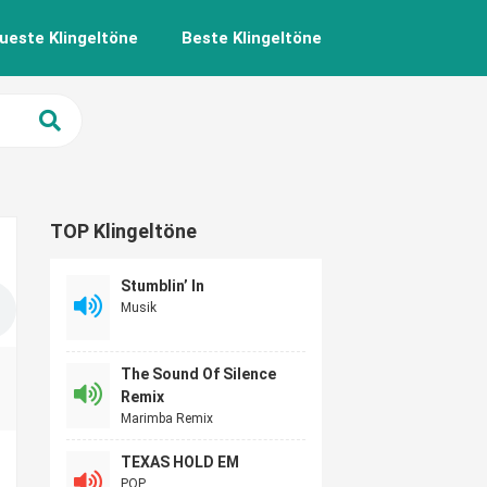
ueste Klingeltöne
Beste Klingeltöne
TOP Klingeltöne
Stumblin’ In
Musik
The Sound Of Silence
Remix
Marimba Remix
TEXAS HOLD EM
POP