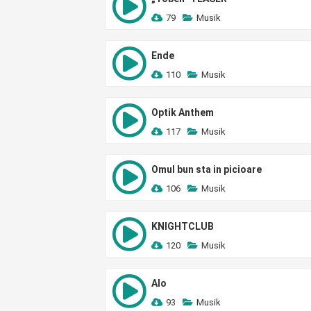
79
Musik
Ende
110
Musik
Optik Anthem
117
Musik
Omul bun sta in picioare
106
Musik
KNIGHTCLUB
120
Musik
Alo
93
Musik