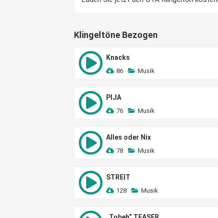
Klingeltöne Bezogen
Knacks
86
Musik
PIJA
76
Musik
Alles oder Nix
78
Musik
STREIT
128
Musik
„Tobeh“ TEASER