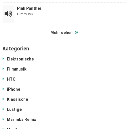
Pink Panther
Filmmusik
Mehr sehen
Kategorien
Elektronische
Filmmusik
HTC
iPhone
Klassische
Lustige
Marimba Remix