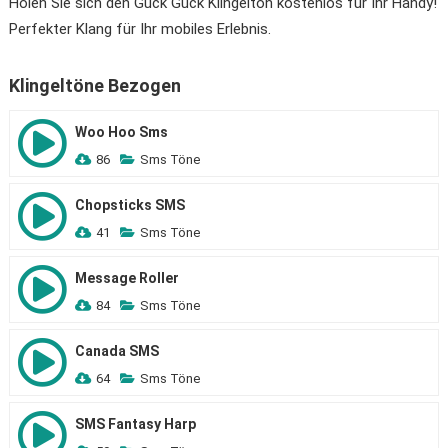
Holen Sie sich den Guck Guck Klingelton kostenlos für Ihr Handy!
Perfekter Klang für Ihr mobiles Erlebnis.
Klingeltöne Bezogen
Woo Hoo Sms
86
Sms Töne
Chopsticks SMS
41
Sms Töne
Message Roller
84
Sms Töne
Canada SMS
64
Sms Töne
SMS Fantasy Harp