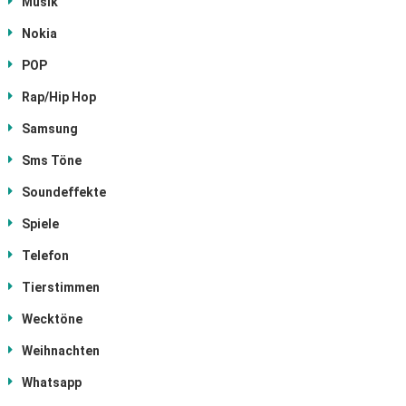
Musik
Nokia
POP
Rap/Hip Hop
Samsung
Sms Töne
Soundeffekte
Spiele
Telefon
Tierstimmen
Wecktöne
Weihnachten
Whatsapp