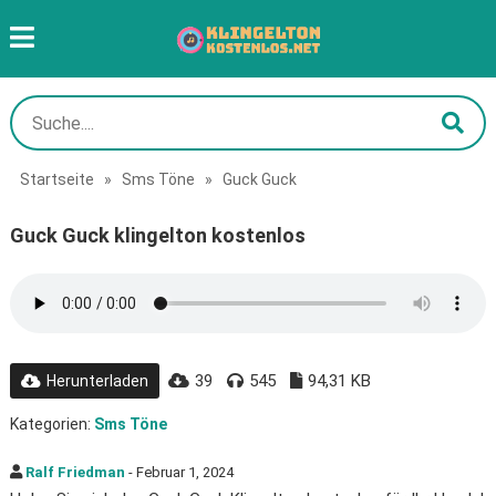
Startseite
»
Sms Töne
»
Guck Guck
Guck Guck klingelton kostenlos
39
545
94,31 KB
Herunterladen
Kategorien:
Sms Töne
Ralf Friedman
- Februar 1, 2024