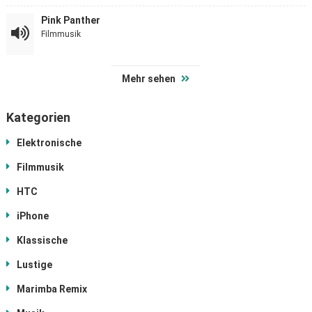
Pink Panther
Filmmusik
Mehr sehen
Kategorien
Elektronische
Filmmusik
HTC
iPhone
Klassische
Lustige
Marimba Remix