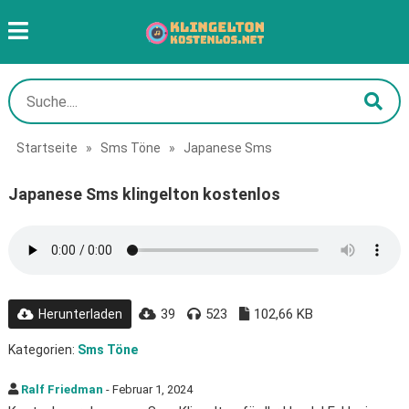
Startseite
»
Sms Töne
»
Japanese Sms
Japanese Sms klingelton kostenlos
39
523
102,66 KB
Herunterladen
Kategorien:
Sms Töne
Ralf Friedman
- Februar 1, 2024