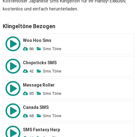
Kostenloser Japanese Sms Klingelton für Ihr Handy! Exklusiv,
kostenlos und einfach herunterladen.
Klingeltöne Bezogen
Woo Hoo Sms
86
Sms Töne
Chopsticks SMS
42
Sms Töne
Message Roller
85
Sms Töne
Canada SMS
68
Sms Töne
SMS Fantasy Harp