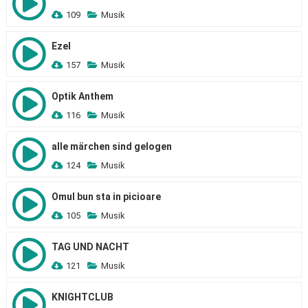
109
Musik
Ezel
157
Musik
Optik Anthem
116
Musik
alle märchen sind gelogen
124
Musik
Omul bun sta in picioare
105
Musik
TAG UND NACHT
121
Musik
KNIGHTCLUB