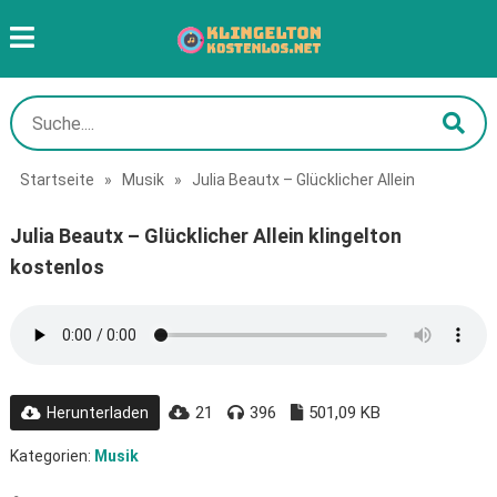
Startseite
»
Musik
»
Julia Beautx – Glücklicher Allein
Julia Beautx – Glücklicher Allein klingelton
kostenlos
21
396
501,09 KB
Herunterladen
Kategorien:
Musik