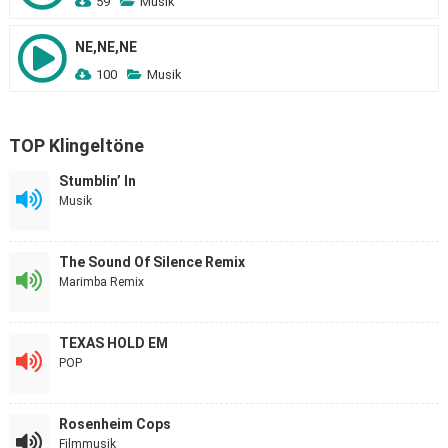
59
Musik
NE,NE,NE
100
Musik
TOP Klingeltöne
Stumblin’ In
Musik
The Sound Of Silence Remix
Marimba Remix
TEXAS HOLD EM
POP
Rosenheim Cops
Filmmusik