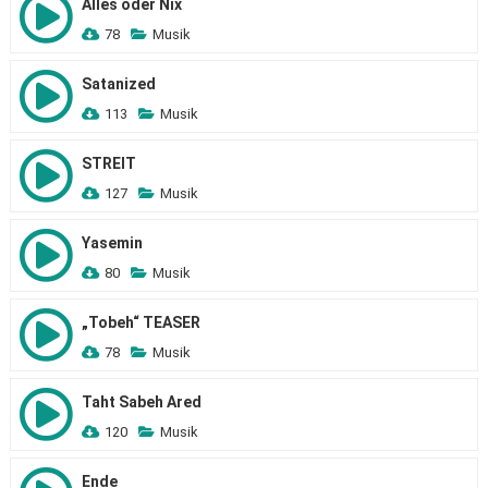
Alles oder Nix
78
Musik
Satanized
113
Musik
STREIT
127
Musik
Yasemin
80
Musik
„Tobeh“ TEASER
78
Musik
Taht Sabeh Ared
120
Musik
Ende