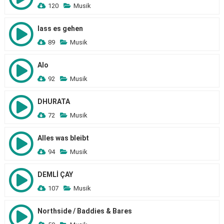
120
Musik
lass es gehen
89
Musik
Alo
92
Musik
DHURATA
72
Musik
Alles was bleibt
94
Musik
DEMLİ ÇAY
107
Musik
Northside / Baddies & Bares