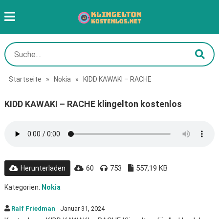
Startseite
»
Nokia
»
KIDD KAWAKI – RACHE
KIDD KAWAKI – RACHE klingelton kostenlos
60
753
557,19 KB
Herunterladen
Kategorien:
Nokia
Ralf Friedman
- Januar 31, 2024