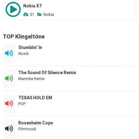
Nokia X7
51
Nokia
TOP Klingeltöne
Stumblin’ In
Musik
The Sound Of Silence Remix
Marimba Remix
TEXAS HOLD EM
POP
Rosenheim Cops
Filmmusik