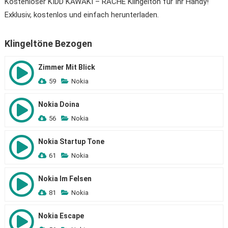
Kostenloser KIDD KAWAKI – RACHE Klingelton für Ihr Handy!
Exklusiv, kostenlos und einfach herunterladen.
Klingeltöne Bezogen
Zimmer Mit Blick
59
Nokia
Nokia Doina
56
Nokia
Nokia Startup Tone
61
Nokia
Nokia Im Felsen
81
Nokia
Nokia Escape