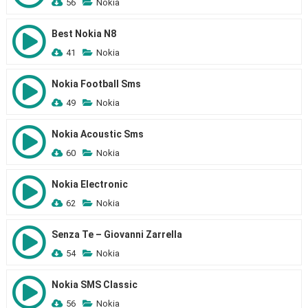
56
Nokia
Best Nokia N8
41
Nokia
Nokia Football Sms
49
Nokia
Nokia Acoustic Sms
60
Nokia
Nokia Electronic
62
Nokia
Senza Te – Giovanni Zarrella
54
Nokia
Nokia SMS Classic
56
Nokia