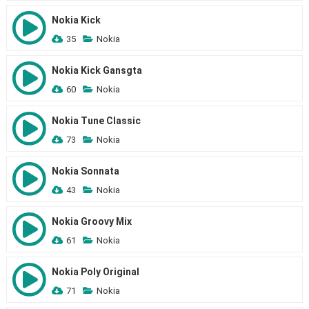
Nokia Kick
35
Nokia
Nokia Kick Gansgta
60
Nokia
Nokia Tune Classic
73
Nokia
Nokia Sonnata
43
Nokia
Nokia Groovy Mix
61
Nokia
Nokia Poly Original
71
Nokia