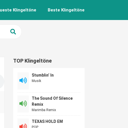
ueste Klingeltöne
Beste Klingeltöne
TOP Klingeltöne
Stumblin’ In
Musik
The Sound Of Silence
Remix
Marimba Remix
TEXAS HOLD EM
POP