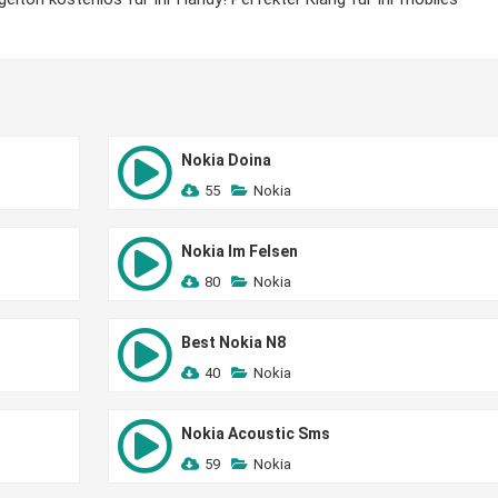
Nokia Doina
55
Nokia
Nokia Im Felsen
80
Nokia
Best Nokia N8
40
Nokia
Nokia Acoustic Sms
59
Nokia