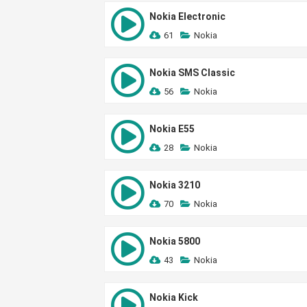
Nokia Electronic
61
Nokia
Nokia SMS Classic
56
Nokia
Nokia E55
28
Nokia
Nokia 3210
70
Nokia
Nokia 5800
43
Nokia
Nokia Kick