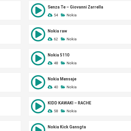
Senza Te – Giovanni Zarrella
54
Nokia
Nokia raw
62
Nokia
Nokia 5110
48
Nokia
Nokia Mensaje
40
Nokia
KIDD KAWAKI – RACHE
58
Nokia
Nokia Kick Gansgta