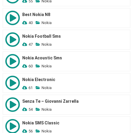
55
Nokia
Best Nokia N8
40
Nokia
Nokia Football Sms
47
Nokia
Nokia Acoustic Sms
60
Nokia
Nokia Electronic
61
Nokia
Senza Te – Giovanni Zarrella
54
Nokia
Nokia SMS Classic
56
Nokia