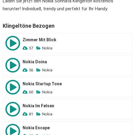
Laden Sie jetzt den Nokia Sonnata Klingelton kostenlos
herunter! Individuell, trendy und perfekt für Ihr Handy.
Klingeltöne Bezogen
Zimmer Mit Blick
57
Nokia
Nokia Doina
56
Nokia
Nokia Startup Tone
60
Nokia
Nokia Im Felsen
81
Nokia
Nokia Escape