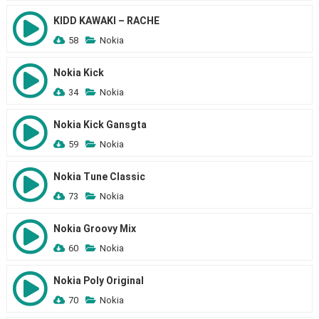
KIDD KAWAKI – RACHE
58
Nokia
Nokia Kick
34
Nokia
Nokia Kick Gansgta
59
Nokia
Nokia Tune Classic
73
Nokia
Nokia Groovy Mix
60
Nokia
Nokia Poly Original
70
Nokia