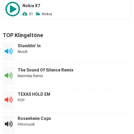
Nokia X7
51
Nokia
TOP Klingeltöne
Stumblin’ In
Musik
The Sound Of Silence Remix
Marimba Remix
TEXAS HOLD EM
POP
Rosenheim Cops
Filmmusik