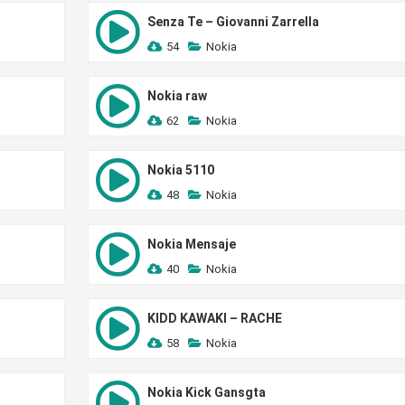
Senza Te – Giovanni Zarrella
54
Nokia
Nokia raw
62
Nokia
Nokia 5110
48
Nokia
Nokia Mensaje
40
Nokia
KIDD KAWAKI – RACHE
58
Nokia
Nokia Kick Gansgta