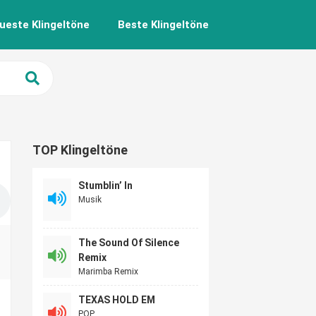
ueste Klingeltöne
Beste Klingeltöne
TOP Klingeltöne
Stumblin’ In
Musik
The Sound Of Silence
Remix
Marimba Remix
TEXAS HOLD EM
POP