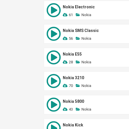
Nokia Electronic
61
Nokia
Nokia SMS Classic
56
Nokia
Nokia E55
28
Nokia
Nokia 3210
70
Nokia
Nokia 5800
43
Nokia
Nokia Kick