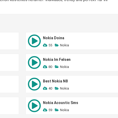
Nokia Doina
55
Nokia
Nokia Im Felsen
80
Nokia
Best Nokia N8
40
Nokia
Nokia Acoustic Sms
59
Nokia