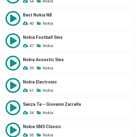
54
Nokia
Best Nokia N8
40
Nokia
Nokia Football Sms
47
Nokia
Nokia Acoustic Sms
59
Nokia
Nokia Electronic
61
Nokia
Senza Te – Giovanni Zarrella
54
Nokia
Nokia SMS Classic
56
Nokia