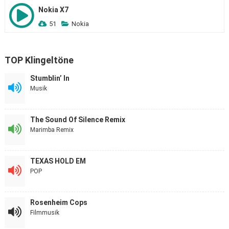
Nokia X7
51
Nokia
TOP Klingeltöne
Stumblin’ In
Musik
The Sound Of Silence Remix
Marimba Remix
TEXAS HOLD EM
POP
Rosenheim Cops
Filmmusik