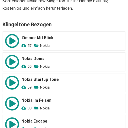
Kostenloser Nokia raw Klingelton für Ihr Handy! Exklusiv,
kostenlos und einfach herunterladen.
Klingeltöne Bezogen
Zimmer Mit Blick
57
Nokia
Nokia Doina
55
Nokia
Nokia Startup Tone
59
Nokia
Nokia Im Felsen
80
Nokia
Nokia Escape