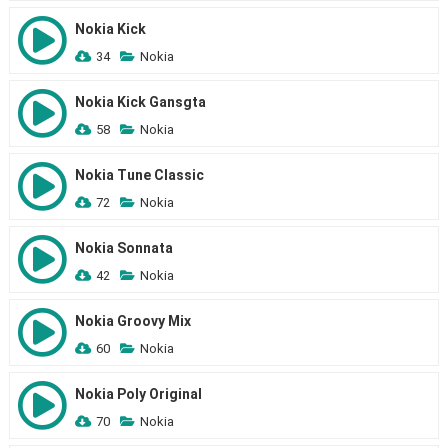
Nokia Kick
34
Nokia
Nokia Kick Gansgta
58
Nokia
Nokia Tune Classic
72
Nokia
Nokia Sonnata
42
Nokia
Nokia Groovy Mix
60
Nokia
Nokia Poly Original
70
Nokia