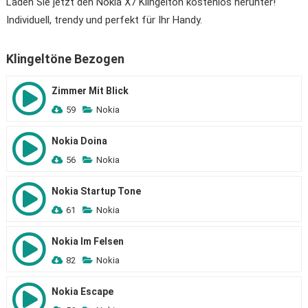
Laden Sie jetzt den Nokia X7 Klingelton kostenlos herunter!
Individuell, trendy und perfekt für Ihr Handy.
Klingeltöne Bezogen
Zimmer Mit Blick
59
Nokia
Nokia Doina
56
Nokia
Nokia Startup Tone
61
Nokia
Nokia Im Felsen
82
Nokia
Nokia Escape