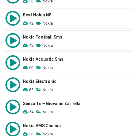
56
Nokia
Best Nokia N8
42
Nokia
Nokia Football Sms
49
Nokia
Nokia Acoustic Sms
60
Nokia
Nokia Electronic
62
Nokia
Senza Te – Giovanni Zarrella
54
Nokia
Nokia SMS Classic
56
Nokia