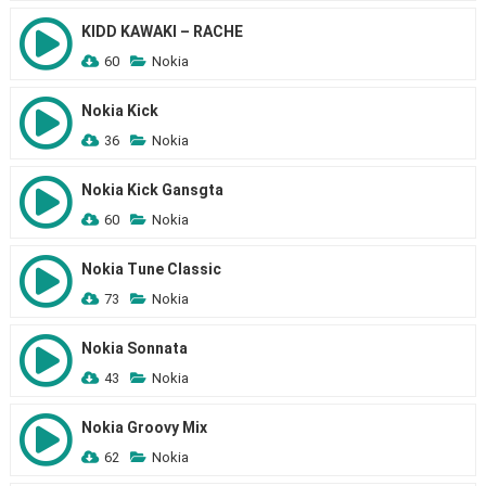
KIDD KAWAKI – RACHE
60
Nokia
Nokia Kick
36
Nokia
Nokia Kick Gansgta
60
Nokia
Nokia Tune Classic
73
Nokia
Nokia Sonnata
43
Nokia
Nokia Groovy Mix
62
Nokia