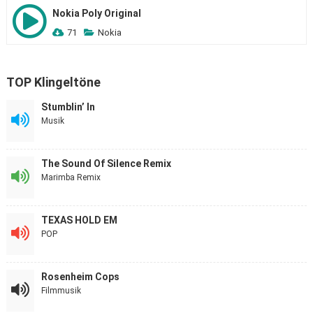
Nokia Poly Original
71
Nokia
TOP Klingeltöne
Stumblin’ In
Musik
The Sound Of Silence Remix
Marimba Remix
TEXAS HOLD EM
POP
Rosenheim Cops
Filmmusik