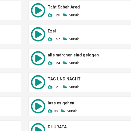
Taht Sabeh Ared
120
Musik
Ezel
157
Musik
alle märchen sind gelogen
124
Musik
TAG UND NACHT
121
Musik
lass es gehen
89
Musik
DHURATA