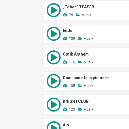
„Tobeh“ TEASER
78
Musik
Ende
109
Musik
Optik Anthem
116
Musik
Omul bun sta in picioare
105
Musik
KNIGHTCLUB
120
Musik
Alo