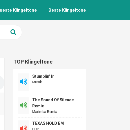
ueste Klingeltöne
Beste Klingeltöne
TOP Klingeltöne
Stumblin’ In
Musik
The Sound Of Silence
Remix
Marimba Remix
TEXAS HOLD EM
POP