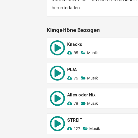
herunterladen.
Klingeltöne Bezogen
Knacks
85
Musik
PIJA
76
Musik
Alles oder Nix
78
Musik
STREIT
127
Musik