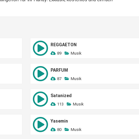
REGGAETON
89
Musik
PARFUM
87
Musik
Satanized
113
Musik
Yasemin
80
Musik