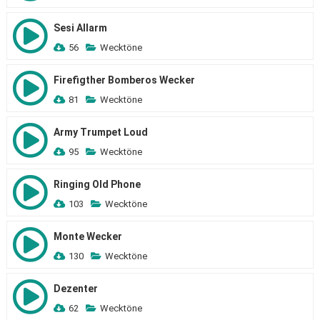
Sesi Allarm
56
Wecktöne
Firefigther Bomberos Wecker
81
Wecktöne
Army Trumpet Loud
95
Wecktöne
Ringing Old Phone
103
Wecktöne
Monte Wecker
130
Wecktöne
Dezenter
62
Wecktöne