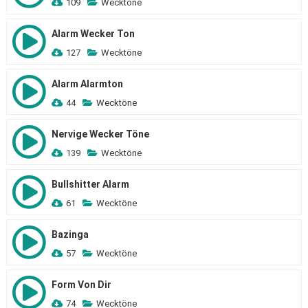
109
Wecktöne
Alarm Wecker Ton
127
Wecktöne
Alarm Alarmton
44
Wecktöne
Nervige Wecker Töne
139
Wecktöne
Bullshitter Alarm
61
Wecktöne
Bazinga
57
Wecktöne
Form Von Dir
74
Wecktöne