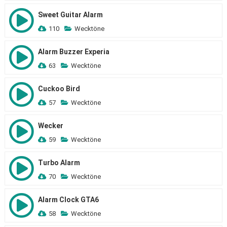
Sweet Guitar Alarm
110
Wecktöne
Alarm Buzzer Experia
63
Wecktöne
Cuckoo Bird
57
Wecktöne
Wecker
59
Wecktöne
Turbo Alarm
70
Wecktöne
Alarm Clock GTA6
58
Wecktöne