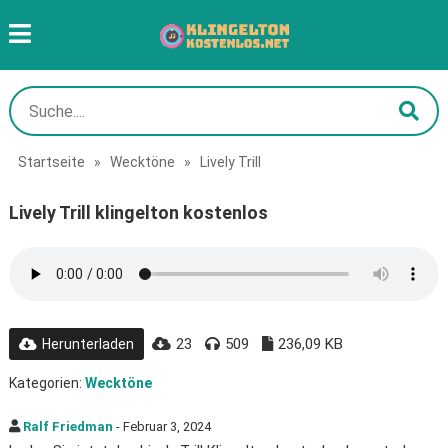
Startseite
»
Wecktöne
»
Lively Trill
Lively Trill klingelton kostenlos
23
509
236,09 KB
Herunterladen
Kategorien:
Wecktöne
Ralf Friedman
- Februar 3, 2024