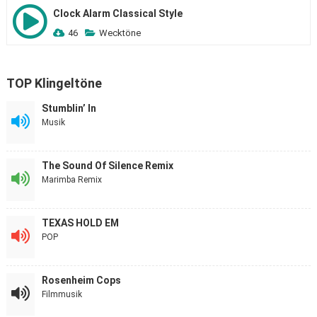
Clock Alarm Classical Style
46
Wecktöne
TOP Klingeltöne
Stumblin’ In
Musik
The Sound Of Silence Remix
Marimba Remix
TEXAS HOLD EM
POP
Rosenheim Cops
Filmmusik