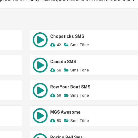
Chopsticks SMS
42
Sms Töne
Canada SMS
68
Sms Töne
Row Your Boat SMS
59
Sms Töne
MGS Awesome
83
Sms Töne
Boxing Bell Sms