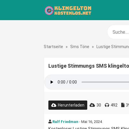
Startseite
»
Sms Töne
»
Lustige Stimmu
Lustige Stimmungs SMS klingelt
30
492
3
Herunterladen
Ralf Friedman
- Mai 16, 2024
Kostenloser Lustige Stimmungs SMS Klingel